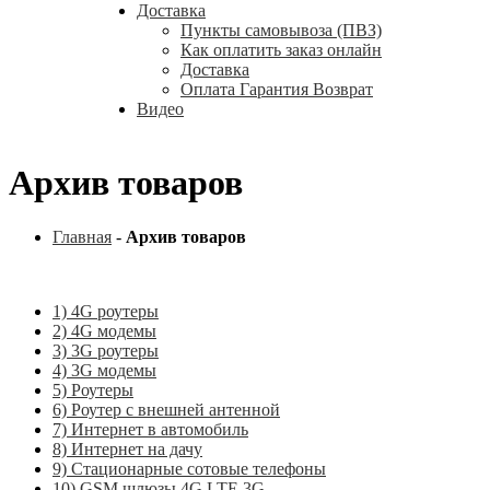
Доставка
Пункты самовывоза (ПВЗ)
Как оплатить заказ онлайн
Доставка
Оплата Гарантия Возврат
Видео
Архив товаров
Главная
-
Архив товаров
1) 4G роутеры
2) 4G модемы
3) 3G роутеры
4) 3G модемы
5) Роутеры
6) Роутер с внешней антенной
7) Интернет в автомобиль
8) Интернет на дачу
9) Стационарные сотовые телефоны
10) GSM шлюзы 4G LTE 3G