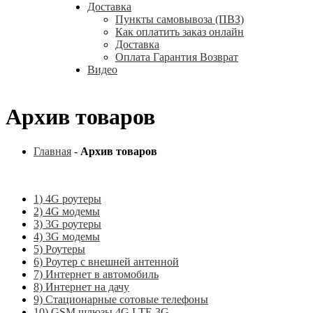
Доставка
Пункты самовывоза (ПВЗ)
Как оплатить заказ онлайн
Доставка
Оплата Гарантия Возврат
Видео
Архив товаров
Главная
-
Архив товаров
1) 4G роутеры
2) 4G модемы
3) 3G роутеры
4) 3G модемы
5) Роутеры
6) Роутер с внешней антенной
7) Интернет в автомобиль
8) Интернет на дачу
9) Стационарные сотовые телефоны
10) GSM шлюзы 4G LTE 3G