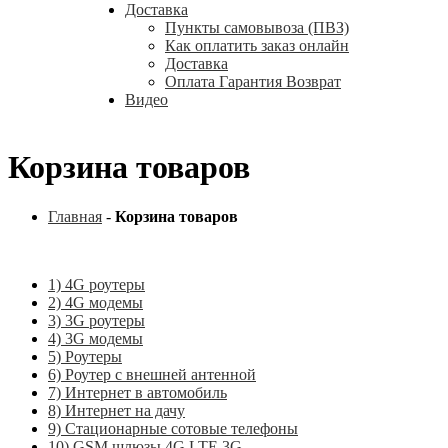
Доставка
Пункты самовывоза (ПВЗ)
Как оплатить заказ онлайн
Доставка
Оплата Гарантия Возврат
Видео
Корзина товаров
Главная
-
Корзина товаров
1) 4G роутеры
2) 4G модемы
3) 3G роутеры
4) 3G модемы
5) Роутеры
6) Роутер с внешней антенной
7) Интернет в автомобиль
8) Интернет на дачу
9) Стационарные сотовые телефоны
10) GSM шлюзы 4G LTE 3G