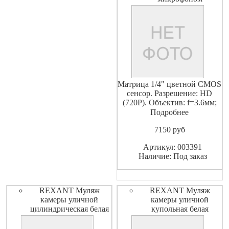
Матрица 1/4" цветной CMOS
сенсор. Разрешение: HD
(720P). Объектив: f=3.6мм;
Подробнее
7150
pуб
Артикул: 003391
Наличие: Под заказ
REXANT Муляж
REXANT Муляж
камеры уличной
камеры уличной
цилиндрическая белая
купольная белая