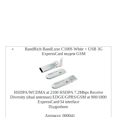
BandRich BandLuxe C100S White + USB 3G
ExpressCard модем GSM
HSDPA/WCDMA at 2100 HSDPA 7.2Mbps Receive
Diversity (dual antennas) EDGE/GPRS/GSM at 900/1800
ExpressCard/34 interface
Подробнее
Артикул: 000041