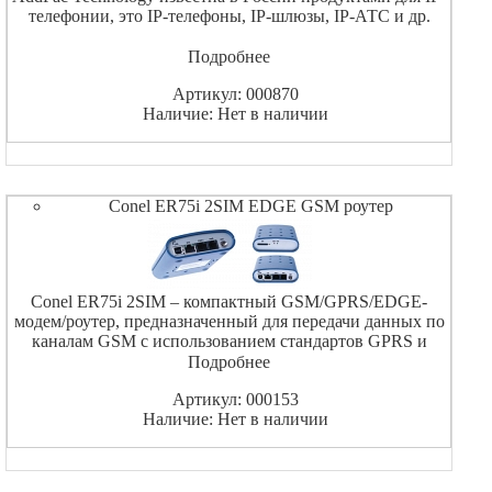
телефонии, это IP-телефоны, IP-шлюзы, IP-АТС и др.
Подробнее
Артикул: 000870
Наличие: Нет в наличии
Conel ER75i 2SIM EDGE GSM роутер
Conel ER75i 2SIM – компактный GSM/GPRS/EDGE-
модем/роутер, предназначенный для передачи данных по
каналам GSM с использованием стандартов GPRS и
EDGE на скорости до 236,8 Кбит/с.
Подробнее
Артикул: 000153
Наличие: Нет в наличии