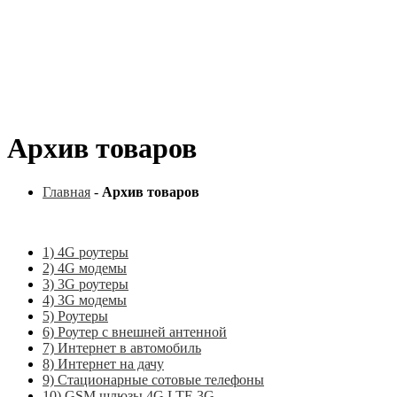
Архив товаров
Главная
-
Архив товаров
1) 4G роутеры
2) 4G модемы
3) 3G роутеры
4) 3G модемы
5) Роутеры
6) Роутер с внешней антенной
7) Интернет в автомобиль
8) Интернет на дачу
9) Стационарные сотовые телефоны
10) GSM шлюзы 4G LTE 3G