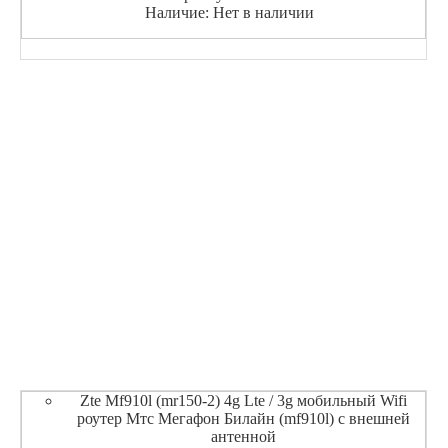
Наличие: Нет в наличии
Zte Mf910l (mr150-2) 4g Lte / 3g мобильный Wifi
роутер Мтс Мегафон Билайн (mf910l) с внешней
антенной