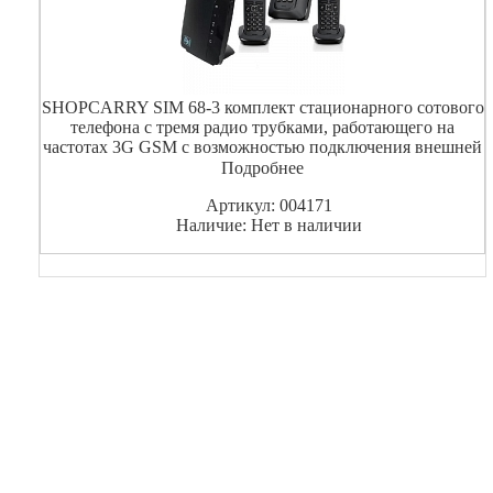
SHOPCARRY SIM 68-3 комплект стационарного сотового
телефона с тремя радио трубками, работающего на
частотах 3G GSM с возможностью подключения внешней
антенны для усиления сигнала сотовой связи .Так же
Подробнее
комплект SHOPCARRY SIM 68-3 имеет возможность
Артикул: 004171
раздават
Наличие: Нет в наличии