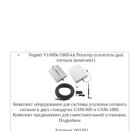
Vegatel Vt-900e/1800-kit Репитер усилитель gsm
сигнала (комплект)
Комплект оборудования для системы усиления сотового
сигнала в двух стандартах GSM-900 и GSM-1800.
Комплект предназначен для самостоятельной установки.
Коэффициент усиления не менее 60 дБ. Разъем N-Female.
Подробнее
Артикул: 001401