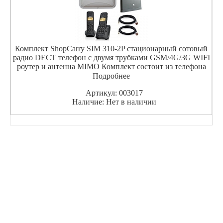
Комплект ShopCarry SIM 310-2P стационарный сотовый
радио DECT телефон с двумя трубками GSM/4G/3G WIFI
роутер и антенна MIMO Комплект состоит из телефона
GSM/4G/3G с двумя трубками, роутера и эффективной
Подробнее
универсальной выносной антенны .Комплект поможет ор
Артикул: 003017
Наличие: Нет в наличии