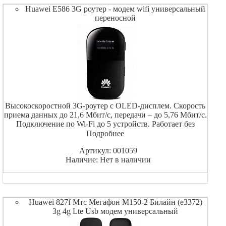
Huawei E586 3G роутер - модем wifi универсальный
переносной
Высокоскоростной 3G-роутер с OLED-дисплем. Скорость
приема данных до 21,6 Мбит/с, передачи – до 5,76 Мбит/с.
Подключение по Wi-Fi до 5 устройств. Работает без
подзарядки до 5 часов.
Подробнее
Артикул: 001059
Наличие: Нет в наличии
Huawei 827f Мтс Мегафон М150-2 Билайн (e3372)
3g 4g Lte Usb модем универсальный