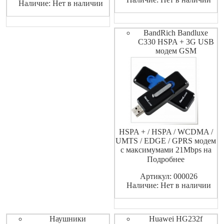
Наличие: Нет в наличии
BandRich Bandluxe
C330 HSPA + 3G USB
модем GSM
HSPA + / HSPA / WCDMA /
UMTS / EDGE / GPRS модем
с максимумами 21Mbps на
прием и 5.76Mbps на
Подробнее
передачу
Артикул: 000026
Наличие: Нет в наличии
Наушники
Huawei HG232f