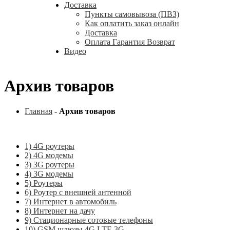
Доставка
Пункты самовывоза (ПВЗ)
Как оплатить заказ онлайн
Доставка
Оплата Гарантия Возврат
Видео
Архив товаров
Главная
-
Архив товаров
1) 4G роутеры
2) 4G модемы
3) 3G роутеры
4) 3G модемы
5) Роутеры
6) Роутер с внешней антенной
7) Интернет в автомобиль
8) Интернет на дачу
9) Стационарные сотовые телефоны
10) GSM шлюзы 4G LTE 3G