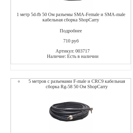
1 метр 5d-fb 50 Ом разъемы SMA-Female и SMA-male
кабельная сборка ShopCarry
Подробнее
710
pуб
Артикул: 003717
Наличие: Есть в наличии
5 метров с разъемами F-male и CRC9 кабельная
сборка Rg-58 50 Ом ShopCarry