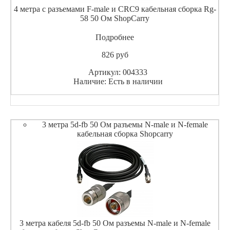
4 метра с разъемами F-male и CRC9 кабельная сборка Rg-
58 50 Ом ShopCarry
Подробнее
826
pуб
Артикул: 004333
Наличие: Есть в наличии
3 метра 5d-fb 50 Ом разъемы N-male и N-female
кабельная сборка Shopcarry
3 метра кабеля 5d-fb 50 Ом разъемы N-male и N-female