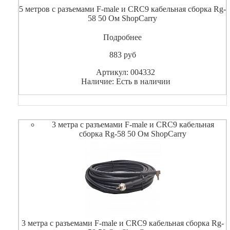
5 метров с разъемами F-male и CRC9 кабельная сборка Rg-
58 50 Ом ShopCarry
Подробнее
883
pуб
Артикул: 004332
Наличие: Есть в наличии
3 метра с разъемами F-male и CRC9 кабельная
сборка Rg-58 50 Ом ShopCarry
3 метра с разъемами F-male и CRC9 кабельная сборка Rg-