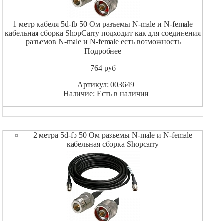
1 метр кабеля 5d-fb 50 Ом разъемы N-male и N-female
кабельная сборка ShopCarry подходит как для соединения
разъемов N-male и N-female есть возможность
использовать как удлинитель кабеля
Подробнее
764
pуб
Артикул: 003649
Наличие: Есть в наличии
2 метра 5d-fb 50 Ом разъемы N-male и N-female
кабельная сборка Shopcarry