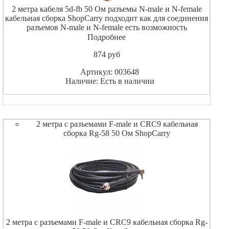
2 метра кабеля 5d-fb 50 Ом разъемы N-male и N-female
кабельная сборка ShopCarry подходит как для соединения
разъемов N-male и N-female есть возможность
использовать как удлинитель кабеля
Подробнее
874
pуб
Артикул: 003648
Наличие: Есть в наличии
2 метра с разъемами F-male и CRC9 кабельная
сборка Rg-58 50 Ом ShopCarry
2 метра с разъемами F-male и CRC9 кабельная сборка Rg-