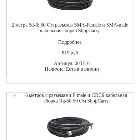
2 метра 5d-fb 50 Ом разъемы SMA-Female и SMA-male
кабельная сборка ShopCarry
Подробнее
819
pуб
Артикул: 003716
Наличие: Есть в наличии
6 метров с разъемами F-male и CRC9 кабельная
сборка Rg-58 50 Ом ShopCarry