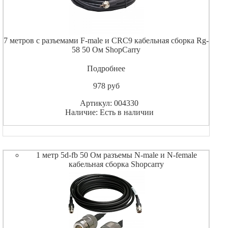
7 метров с разъемами F-male и CRC9 кабельная сборка Rg-
58 50 Ом ShopCarry
Подробнее
978
pуб
Артикул: 004330
Наличие: Есть в наличии
1 метр 5d-fb 50 Ом разъемы N-male и N-female
кабельная сборка Shopcarry