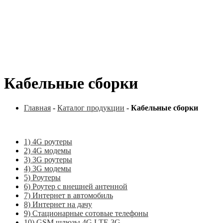
Кабельные сборки
Главная
-
Каталог продукции
-
Кабельные сборки
1) 4G роутеры
2) 4G модемы
3) 3G роутеры
4) 3G модемы
5) Роутеры
6) Роутер с внешней антенной
7) Интернет в автомобиль
8) Интернет на дачу
9) Стационарные сотовые телефоны
10) GSM шлюзы 4G LTE 3G