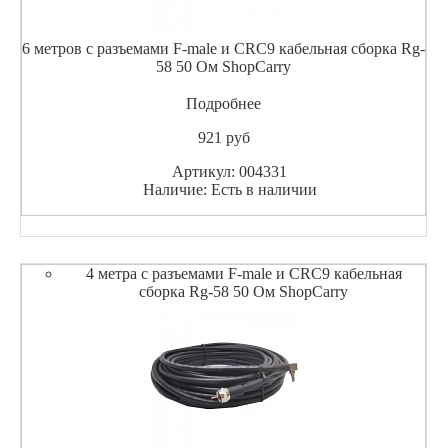
6 метров с разъемами F-male и CRC9 кабельная сборка Rg-
58 50 Ом ShopCarry
Подробнее
921
pуб
Артикул: 004331
Наличие: Есть в наличии
4 метра с разъемами F-male и CRC9 кабельная
сборка Rg-58 50 Ом ShopCarry