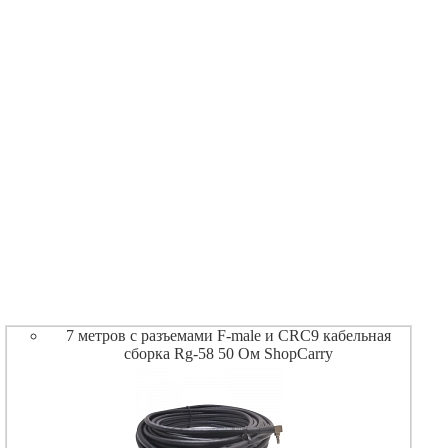
7 метров с разъемами F-male и CRC9 кабельная
сборка Rg-58 50 Ом ShopCarry