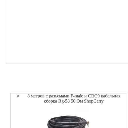
8 метров с разъемами F-male и CRC9 кабельная
сборка Rg-58 50 Ом ShopCarry