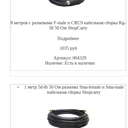
8 метров с разъемами F-male и CRC9 кабельная сборка Rg-
58 50 Ом ShopCarry
Подробнее
1035
pуб
Артикул: 004329
Наличие: Есть в наличии
1 метр 5d-fb 50 Ом разъемы Sma-female и Sma-male
кабельная сборка Shopcarry