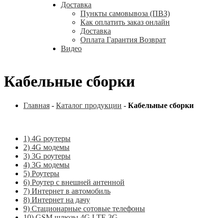
Доставка
Пункты самовывоза (ПВЗ)
Как оплатить заказ онлайн
Доставка
Оплата Гарантия Возврат
Видео
Кабельные сборки
Главная
-
Каталог продукции
-
Кабельные сборки
1) 4G роутеры
2) 4G модемы
3) 3G роутеры
4) 3G модемы
5) Роутеры
6) Роутер с внешней антенной
7) Интернет в автомобиль
8) Интернет на дачу
9) Стационарные сотовые телефоны
10) GSM шлюзы 4G LTE 3G