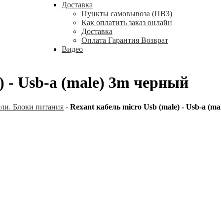
Доставка
Пункты самовывоза (ПВЗ)
Как оплатить заказ онлайн
Доставка
Оплата Гарантия Возврат
Видео
) - Usb-a (male) 3m черный
ели. Блоки питания
-
Rexant кабель micro Usb (male) - Usb-a (m