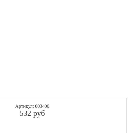
Артикул: 003400
532
pуб