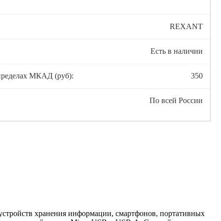
REXANT
Есть в наличии
пределах МКАД (руб):
350
По всей России
устройств хранения информации, смартфонов, портативных