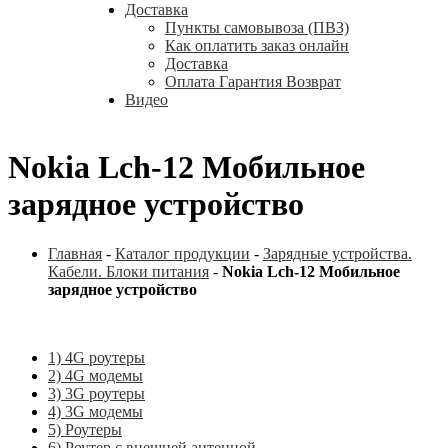
Доставка
Пункты самовывоза (ПВЗ)
Как оплатить заказ онлайн
Доставка
Оплата Гарантия Возврат
Видео
Nokia Lch-12 Мобильное
зарядное устройство
Главная
-
Каталог продукции
-
Зарядные устройства.
Кабели. Блоки питания
-
Nokia Lch-12 Мобильное
зарядное устройство
1) 4G роутеры
2) 4G модемы
3) 3G роутеры
4) 3G модемы
5) Роутеры
6) Роутер с внешней антенной