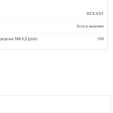
REXANT
Есть в наличии
пределах МКАД (руб):
350