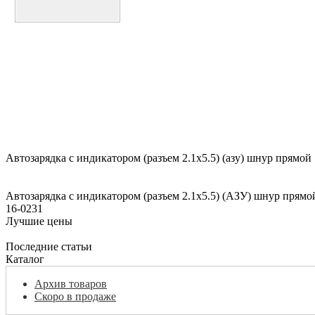
Автозарядка с индикатором (разъем 2.1х5.5) (азу) шнур прямой 
Автозарядка с индикатором (разъем 2.1х5.5) (АЗУ) шнур пря
16-0231
Лучшие цены
Последние статьи
Каталог
Архив товаров
Скоро в продаже