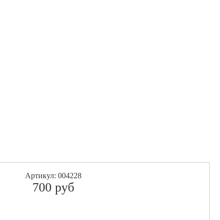
Артикул: 004228
700
pуб