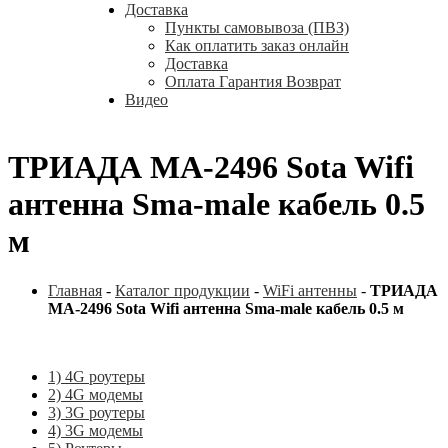
Доставка
Пункты самовывоза (ПВЗ)
Как оплатить заказ онлайн
Доставка
Оплата Гарантия Возврат
Видео
ТРИАДА МА-2496 Sota Wifi
антенна Sma-male кабель 0.5
м
Главная
-
Каталог продукции
-
WiFi антенны
-
ТРИАДА
МА-2496 Sota Wifi антенна Sma-male кабель 0.5 м
1) 4G роутеры
2) 4G модемы
3) 3G роутеры
4) 3G модемы