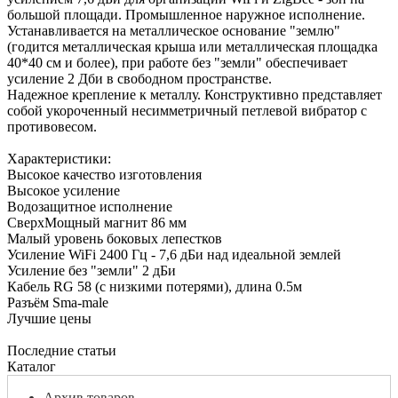
большой площади. Промышленное наружное исполнение.
Устанавливается на металлическое основание "землю"
(годится металлическая крыша или металлическая площадка
40*40 см и более), при работе без "земли" обеспечивает
усиление 2 Дби в свободном пространстве.
Надежное крепление к металлу. Конструктивно представляет
собой укороченный несимметричный петлевой вибратор с
противовесом.
Характеристики:
Высокое качество изготовления
Высокое усиление
Водозащитное исполнение
СверхМощный магнит 86 мм
Малый уровень боковых лепестков
Усиление WiFi 2400 Гц - 7,6 дБи над идеальной землей
Усиление без "земли" 2 дБи
Кабель RG 58 (с низкими потерями), длина 0.5м
Разъём Sma-male
Лучшие цены
Последние статьи
Каталог
Архив товаров