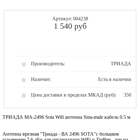
Артикул: 004238
1 540
pуб
Производитель:
ТРИАДА
Наличие:
Есть в наличии
Цена доставки в пределах МКАД (руб):
350
ТРИАДА МА-2496 Sota Wifi антенна Sma-male кабель 0.5 м
Антенна врезная "Триада - ВА 2496 SOTA"с большим
усилением 7,6 дБи для организации WiFi и ZigBee - зон на