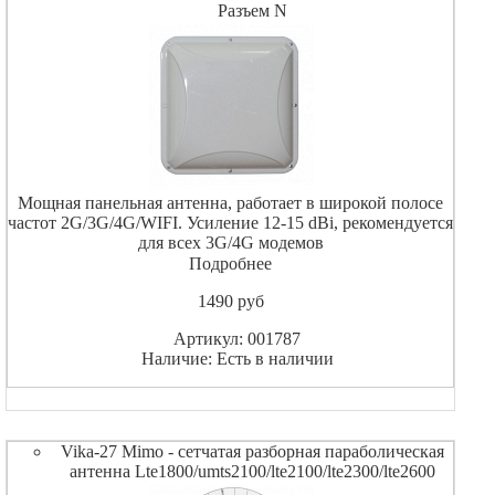
Разъем N
Мощная панельная антенна, работает в широкой полосе
частот 2G/3G/4G/WIFI. Усиление 12-15 dBi, рекомендуется
для всех 3G/4G модемов
Подробнее
1490
pуб
Артикул: 001787
Наличие: Есть в наличии
Vika-27 Mimo - сетчатая разборная параболическая
антенна Lte1800/umts2100/lte2100/lte2300/lte2600