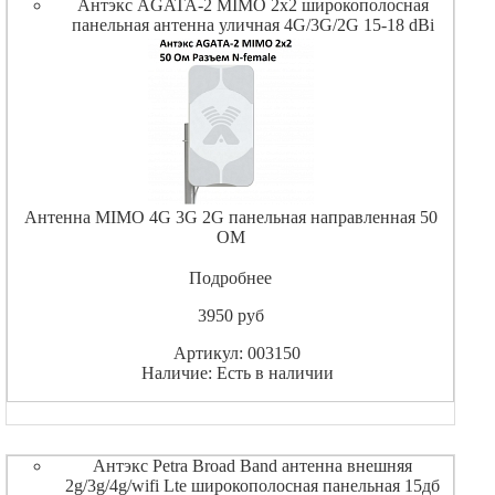
Антэкс AGATA-2 MIMO 2x2 широкополосная
панельная антенна уличная 4G/3G/2G 15-18 dBi
Антенна MIMO 4G 3G 2G панельная направленная 50
ОМ
Подробнее
3950
pуб
Артикул: 003150
Наличие: Есть в наличии
Антэкс Petra Broad Band антенна внешняя
2g/3g/4g/wifi Lte широкополосная панельная 15дб