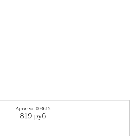
Артикул: 003615
819
pуб