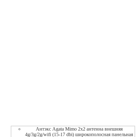
Антэкс Agata Mimo 2x2 антенна внешняя
4g/3g/2g/wifi (15-17 dbi) широкополосная панельная