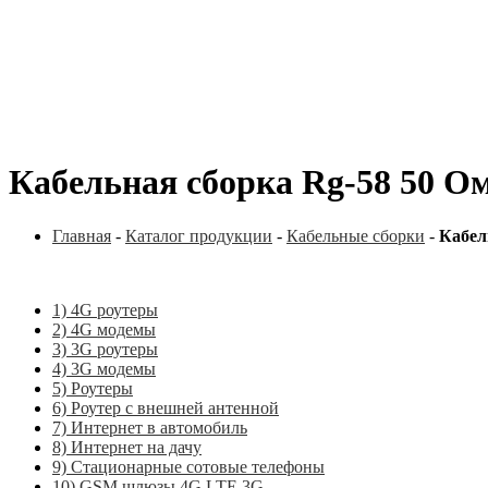
Кабельная сборка Rg-58 50 Ом
Главная
-
Каталог продукции
-
Кабельные сборки
-
Кабел
1) 4G роутеры
2) 4G модемы
3) 3G роутеры
4) 3G модемы
5) Роутеры
6) Роутер с внешней антенной
7) Интернет в автомобиль
8) Интернет на дачу
9) Стационарные сотовые телефоны
10) GSM шлюзы 4G LTE 3G