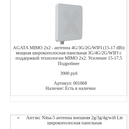
AGATA MIMO 2x2 - антенна 4G/3G/2G/WIFI (15-17 dBi)
мощная широкополосная панельная 3G/4G/2G/WIFI с
поддержкой технологии MIMO 2x2. Усиление 15-17,5
dBi.Рекомендуется для использования в комплекте с
Подробнее
3900
pуб
Артикул: 001868
Наличие: Есть в наличии
Антэкс Nitsa-5 антенна внешняя 2g/3g/4g/wifi Lte
широкополосная панельная