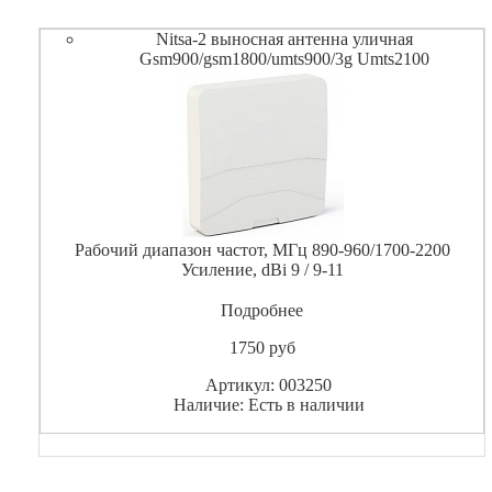
Nitsa-2 выносная антенна уличная
Gsm900/gsm1800/umts900/3g Umts2100
Рабочий диапазон частот, МГц 890-960/1700-2200
Усиление, dBi 9 / 9-11
Подробнее
1750
pуб
Артикул: 003250
Наличие: Есть в наличии