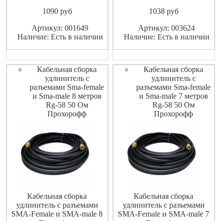
ShopCarry
ShopCarry
1090
pуб
1038
pуб
Артикул: 001649
Артикул: 003624
Наличие: Есть в наличии
Наличие: Есть в наличии
Кабельная сборка
Кабельная сборка
удлинитель с
удлинитель с
разъемами Sma-female
разъемами Sma-female
и Sma-male 8 метров
и Sma-male 7 метров
Rg-58 50 Ом
Rg-58 50 Ом
Прохорофф
Прохорофф
Кабельная сборка
Кабельная сборка
удлинитель с разъемами
удлинитель с разъемами
SMA-Female и SMA-male 8
SMA-Female и SMA-male 7