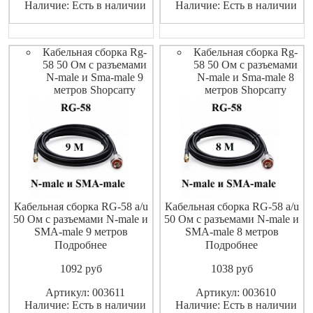
Наличие: Есть в наличии
Наличие: Есть в наличии
Кабельная сборка Rg-
Кабельная сборка Rg-
58 50 Ом с разъемами
58 50 Ом с разъемами
N-male и Sma-male 9
N-male и Sma-male 8
метров Shopcarry
метров Shopcarry
Кабельная сборка RG-58 a/u
Кабельная сборка RG-58 a/u
50 Ом с разъемами N-male и
50 Ом с разъемами N-male и
SMA-male 9 метров
SMA-male 8 метров
ShopCarry
ShopCarry
Подробнее
Подробнее
1092
pуб
1038
pуб
Артикул: 003611
Артикул: 003610
Наличие: Есть в наличии
Наличие: Есть в наличии