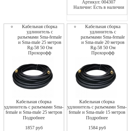
Артикул: 004307
Наличие: Есть в наличии
Кабельная сборка
Кабельная сборка
удлинитель с
удлинитель с
разъемами Sma-female
разъемами Sma-female
и Sma-male 25 метров
и Sma-male 20 метров
Rg-58 50 Ом
Rg-58 50 Ом
Прохорофф
Прохорофф
Кабельная сборка
Кабельная сборка
удлинитель с разъемами Sma-
удлинитель с разъемами Sma-
female и Sma-male 25 метров
female и Sma-male 15 метров
Rg-58 50 Ом Shopcarry
Rg-58 50 Ом Shopcarry
Подробнее
Подробнее
1857
pуб
1584
pуб