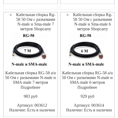
Кабельная сборка Rg-
Кабельная сборка Rg-
58 50 Ом с разъемами
58 50 Ом с разъемами
N-male и Sma-male 7
N-male и Sma-male 6
метров Shopcarry
метров Shopcarry
Кабельная сборка RG-58 a/u
Кабельная сборка RG-58 a/u
50 Ом с разъемами N-male и
50 Ом с разъемами N-male и
SMA-male 7 метров
SMA-male 6 метров
ShopCarry
ShopCarry
Подробнее
Подробнее
983
pуб
929
pуб
Артикул: 003612
Артикул: 003614
Наличие: Есть в наличии
Наличие: Есть в наличии