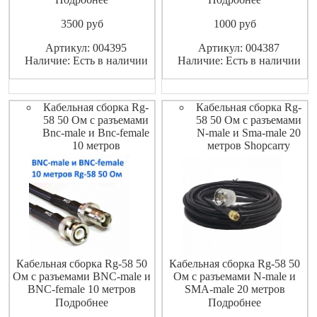
3500
pуб
1000
pуб
Артикул: 004395
Артикул: 004387
Наличие: Есть в наличии
Наличие: Есть в наличии
Кабельная сборка Rg-
Кабельная сборка Rg-
58 50 Ом с разъемами
58 50 Ом с разъемами
Bnc-male и Bnc-female
N-male и Sma-male 20
10 метров
метров Shopcarry
Кабельная сборка Rg-58 50
Кабельная сборка Rg-58 50
Ом с разъемами BNC-male и
Ом с разъемами N-male и
BNC-female 10 метров
SMA-male 20 метров
ShopCarry
Подробнее
Подробнее