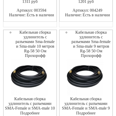
1311
pуб
1201
pуб
Артикул: 003594
Артикул: 004249
Наличие: Есть в наличии
Наличие: Есть в наличии
Кабельная сборка
Кабельная сборка
удлинитель с
удлинитель с
разъемами Sma-female
разъемами Sma-female
и Sma-male 10 метров
и Sma-male 9 метров
Rg-58 50 Ом
Rg-58 50 Ом
Прохорофф
Прохорофф
Кабельная сборка
Кабельная сборка
удлинитель с разъемами
удлинитель с разъемами
SMA-Female и SMA-male 10
SMA-Female и SMA-male 9
метров RG-58 50 Ом
метров RG-58 50 Ом
Подробнее
Подробнее