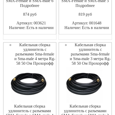
SMA-Female и SMA-male 6
SMA-Female и SMA-male 5
метров RG-58 50 Ом
метров RG-58 50 Ом
Подробнее
Подробнее
ShopCarry
ShopCarry
874
pуб
819
pуб
Артикул: 003621
Артикул: 001648
Наличие: Есть в наличии
Наличие: Есть в наличии
Кабельная сборка
Кабельная сборка
удлинитель с
удлинитель с
разъемами Sma-female
разъемами Sma-female
и Sma-male 4 метра Rg-
и Sma-male 3 метра Rg-
58 50 Ом Прохорофф
58 50 Ом Прохорофф
Кабельная сборка
Кабельная сборка
удлинитель с разъемами
удлинитель с разъемами