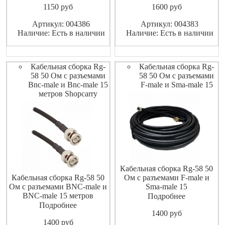
1150
pуб
1600
pуб
Артикул: 004386
Артикул: 004383
Наличие: Есть в наличии
Наличие: Есть в наличии
Кабельная сборка Rg-
Кабельная сборка Rg-
58 50 Ом с разъемами
58 50 Ом с разъемами
Bnc-male и Bnc-male 15
F-male и Sma-male 15
метров Shopcarry
Кабельная сборка Rg-58 50
Кабельная сборка Rg-58 50
Ом с разъемами F-male и
Ом с разъемами BNC-male и
Sma-male 15
BNC-male 15 метров
Подробнее
Shopcarry
Подробнее
1400
pуб
1400
pуб