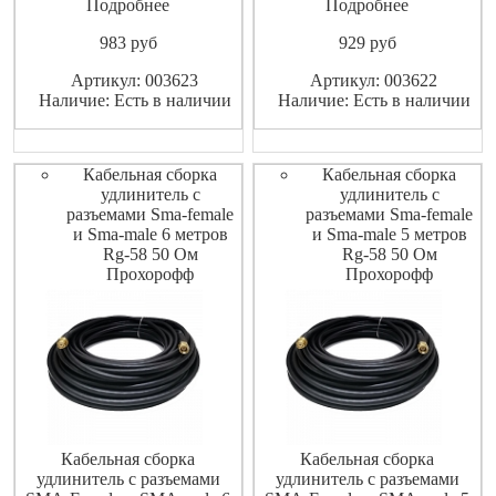
метров RG-58 50 Ом
метров RG-58 50 Ом
Подробнее
Подробнее
ShopCarry
ShopCarry
983
pуб
929
pуб
Артикул: 003623
Артикул: 003622
Наличие: Есть в наличии
Наличие: Есть в наличии
Кабельная сборка
Кабельная сборка
удлинитель с
удлинитель с
разъемами Sma-female
разъемами Sma-female
и Sma-male 6 метров
и Sma-male 5 метров
Rg-58 50 Ом
Rg-58 50 Ом
Прохорофф
Прохорофф
Кабельная сборка
Кабельная сборка
удлинитель с разъемами
удлинитель с разъемами