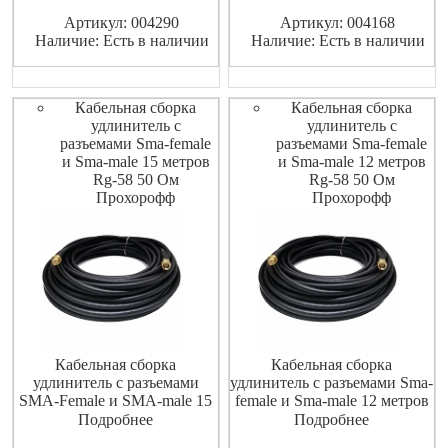
Артикул: 004290
Артикул: 004168
Наличие: Есть в наличии
Наличие: Есть в наличии
Кабельная сборка
Кабельная сборка
удлинитель с
удлинитель с
разъемами Sma-female
разъемами Sma-female
и Sma-male 15 метров
и Sma-male 12 метров
Rg-58 50 Ом
Rg-58 50 Ом
Прохорофф
Прохорофф
Кабельная сборка
Кабельная сборка
удлинитель с разъемами
удлинитель с разъемами Sma-
SMA-Female и SMA-male 15
female и Sma-male 12 метров
метров RG-58 50 Ом
Rg-58 50 Ом Shopcarry
Подробнее
Подробнее
ShopCarry