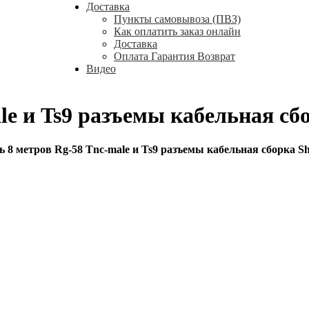
Доставка
Пункты самовывоза (ПВЗ)
Как оплатить заказ онлайн
Доставка
Оплата Гарантия Возврат
Видео
le и Ts9 разъемы кабельная сб
ь 8 метров Rg-58 Tnc-male и Ts9 разъемы кабельная сборка S