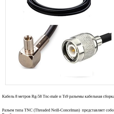
Кабель 8 метров Rg-58 Tnc-male и Ts9 разъемы кабельная сборка
Разъем типа TNC (Threaded Neill-Concelman) представляет соб