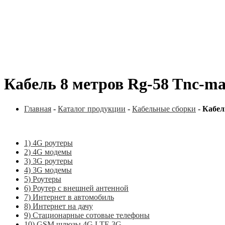
Кабель 8 метров Rg-58 Tnc-ma
Главная
-
Каталог продукции
-
Кабельные сборки
-
Кабел
1) 4G роутеры
2) 4G модемы
3) 3G роутеры
4) 3G модемы
5) Роутеры
6) Роутер с внешней антенной
7) Интернет в автомобиль
8) Интернет на дачу
9) Стационарные сотовые телефоны
10) GSM шлюзы 4G LTE 3G