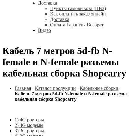
Доставка
Пункты самовывоза (ПВЗ)
Как оплатить заказ онлайн
Доставка
Оплата Гарантия Возврат
Видео
Кабель 7 метров 5d-fb N-
female и N-female разъемы
кабельная сборка Shopcarry
Главная
-
Каталог продукции
-
Кабельные сборки
-
Кабель 7 метров 5d-fb N-female и N-female разъемы
кабельная сборка Shopcarry
1) 4G роутеры
2) 4G модемы
3) 3G роутеры