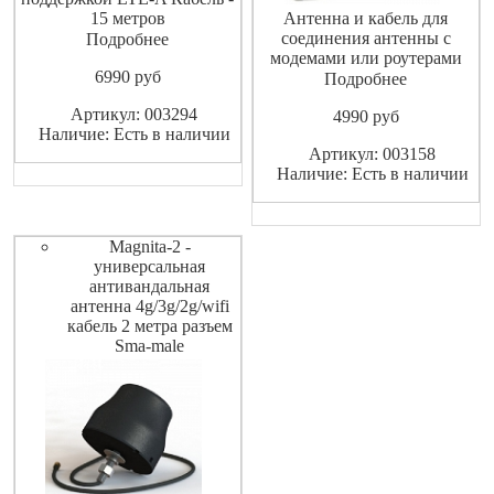
15 метров
Антенна и кабель для
соединения антенны с
Подробнее
модемами или роутерами
6990
pуб
Подробнее
Артикул: 003294
4990
pуб
Наличие: Есть в наличии
Артикул: 003158
Наличие: Есть в наличии
Magnita-2 -
универсальная
антивандальная
антенна 4g/3g/2g/wifi
кабель 2 метра разъем
Sma-male