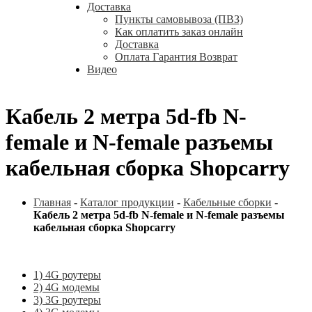
Доставка
Пункты самовывоза (ПВЗ)
Как оплатить заказ онлайн
Доставка
Оплата Гарантия Возврат
Видео
Кабель 2 метра 5d-fb N-
female и N-female разъемы
кабельная сборка Shopcarry
Главная
-
Каталог продукции
-
Кабельные сборки
-
Кабель 2 метра 5d-fb N-female и N-female разъемы
кабельная сборка Shopcarry
1) 4G роутеры
2) 4G модемы
3) 3G роутеры