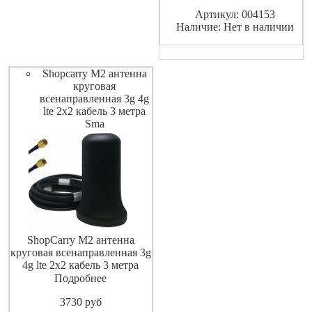
равнонаправленная с
Артикул: 004153
максимальным
Наличие: Нет в наличии
коэффициентом усиления
сотового сигнал 10 дБи.
Характеристики Антенна
М1: Диапазо
Shopcarry M2 антенна
круговая
всенаправленная 3g 4g
lte 2x2 кабель 3 метра
Sma
ShopCarry M2 антенна
круговая всенаправленная 3g
4g lte 2x2 кабель 3 метра
SMA Всенаправленная
Подробнее
антенна 2x2 с максимальным
3730
pуб
усилением 10х2 дБи, полным