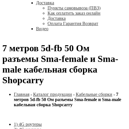
Доставка
Пункты самовывоза (ПВЗ)
Как оплатить заказ онлайн
Доставка
Оплата Гарантия Возврат
Видео
7 метров 5d-fb 50 Ом
разъемы Sma-female и Sma-
male кабельная сборка
Shopcarry
Главная
-
Каталог продукции
-
Кабельные сборки
-
7
метров 5d-fb 50 Ом разъемы Sma-female и Sma-male
кабельная сборка Shopcarry
1) 4G роутеры