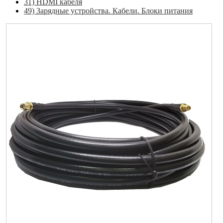
31) HDMI кабеля
49) Зарядные устройства. Кабели. Блоки питания