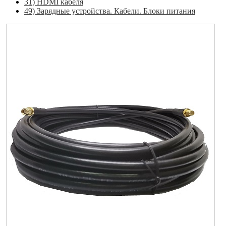
31) HDMI кабеля
49) Зарядные устройства. Кабели. Блоки питания