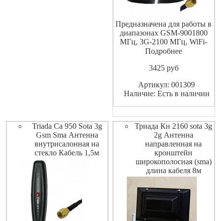
Предназначена для работы в
диапазонах GSM-9001800
МГц, 3G-2100 МГц, WiFi-
2400МГц и 4G WiMAX-
Подробнее
2600МГц.
3425
pуб
Артикул: 001309
Наличие: Есть в наличии
Triada Ca 950 Sota 3g
Триада Кн 2160 sota 3g
Gsm Sma Антенна
2g Антенна
внутрисалонная на
направленная на
стекло Кабель 1,5м
кронштейн
широкополосная (sma)
длина кабеля 8м