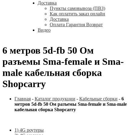
Доставка
Пункты самовывоза (ПВЗ)
Как оплатить заказ онлайн
Доставка
Оплата Гарантия Возврат
Видео
6 метров 5d-fb 50 Ом
разъемы Sma-female и Sma-
male кабельная сборка
Shopcarry
Главная
-
Каталог продукции
-
Кабельные сборки
-
6
метров 5d-fb 50 Ом разъемы Sma-female и Sma-male
кабельная сборка Shopcarry
1) 4G роутеры