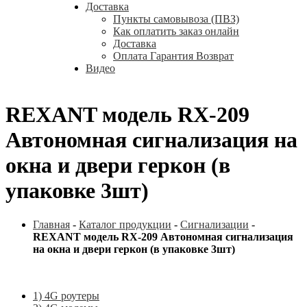
Доставка
Пункты самовывоза (ПВЗ)
Как оплатить заказ онлайн
Доставка
Оплата Гарантия Возврат
Видео
REXANT модель RX-209
Автономная сигнализация на
окна и двери геркон (в
упаковке 3шт)
Главная
-
Каталог продукции
-
Сигнализации
-
REXANT модель RX-209 Автономная сигнализация
на окна и двери геркон (в упаковке 3шт)
1) 4G роутеры