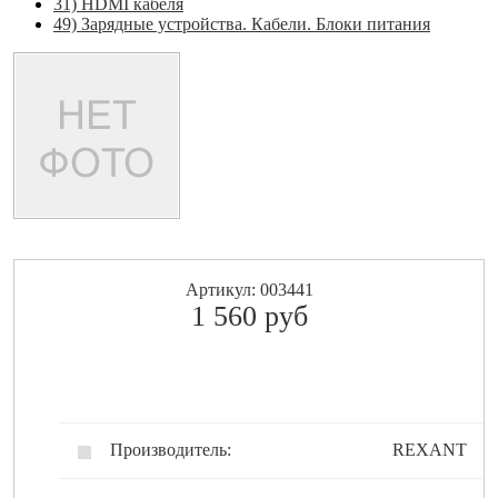
31) HDMI кабеля
49) Зарядные устройства. Кабели. Блоки питания
Артикул: 003441
1 560
pуб
Производитель:
REXANT