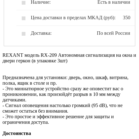
Наличие:
Есть в наличии
Цена доставки в пределах МКАД (руб):
350
Доставка:
По всей России
REXANT модель RX-209 Автономная сигнализация на окна и
двери геркон (в упаковке 3шт)
Предназначена для установки: дверь, окно, шкаф, витрина,
полка, ящик в столе и пр.
- Это миниатюрное устройство сразу же оповестит вас о
проникновении, как произойдёт разрыв в 10 мм между
датчиками.
- Сигнал оповещения настолько громкий (95 dB), что не
сможет остаться без внимания.
- Это простое и эффективное решение для защиты и
ограничения доступа.
Достоинства