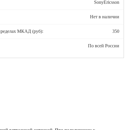
SonyEricsson
Нет в наличии
пределах МКАД (руб):
350
По всей России