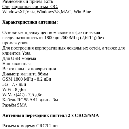
Разнесенный прием Есть
Операционная система ОС:
WindowsXP,Vista,Windows7/8,MAC, Win Blue
Характеристики антенны:
Основным преимуществом является фактическая
вседиапазонность от 1800 до 2600МГц (2,6ГГц) без
промежутков.
Для построения корпоративных локальных сетей, а также для
клиентов Yota.
Для USB-модема
Направленная
Вертикальная поляризация
Диаметр магнита 86мм
GSM 1800 МГц - 8,2 дБи
3G - 7,7 дБи
WiFi - 8 дБи
WiMax(4G) - 7,5 дБи
Кабель RG58 A/U, длина 3м
Разъём SMA
Антенный переходник пигтейл 2 x CRC9/SMA
Разъем к модему CRC9 2 шт.