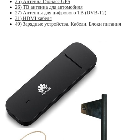
25) Антенна Глонасс GPS
26) ТВ антенна для автомобиля
27) Антенны для цифрового ТВ (DVB-T2)
31) HDMI кабеля
49) Зарядные устройства. Кабели. Блоки питания