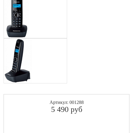
Артикул: 001288
5 490
pуб