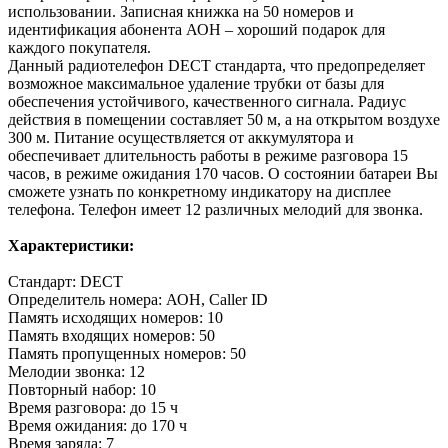
использовании. Записная книжка на 50 номеров и
идентификация абонента АОН – хороший подарок для
каждого покупателя.
Данный радиотелефон DECT стандарта, что предопределяет
возможное максимальное удаление трубки от базы для
обеспечения устойчивого, качественного сигнала. Радиус
действия в помещении составляет 50 м, а на открытом воздухе
300 м. Питание осуществляется от аккумулятора и
обеспечивает длительность работы в режиме разговора 15
часов, в режиме ожидания 170 часов. О состоянии батареи Вы
сможете узнать по конкретному индикатору на дисплее
телефона. Телефон имеет 12 различных мелодий для звонка.
Характеристики:
Стандарт: DECT
Определитель номера: АОН, Caller ID
Память исходящих номеров: 10
Память входящих номеров: 50
Память пропущенных номеров: 50
Мелодии звонка: 12
Повторный набор: 10
Время разговора: до 15 ч
Время ожидания: до 170 ч
Время заряда: 7