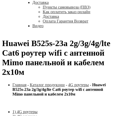
Доставка
Пункты самовывоза (ПВЗ)
Как оплатить заказ онлайн
Доставка
Оплата Гарантия Возврат
Видео
Huawei B525s-23a 2g/3g/4g/lte
Cat6 роутер wifi с антенной
Mimo панельной и кабелем
2х10м
Главная
-
Каталог продукции
-
4G роутеры
-
Huawei
B525s-23a 2g/3g/4g/lte Cat6 роутер wifi с антенной
Mimo панельной и кабелем 2х10м
1) 4G роутеры