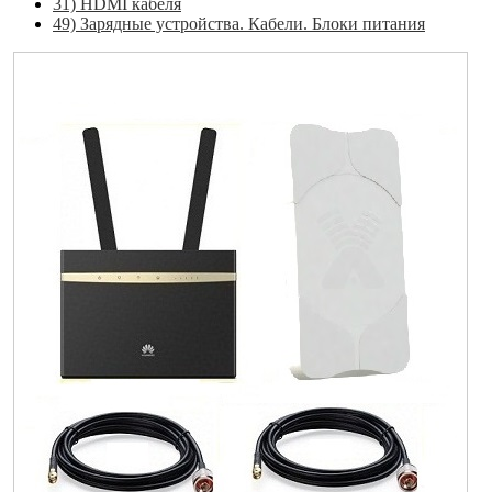
31) HDMI кабеля
49) Зарядные устройства. Кабели. Блоки питания