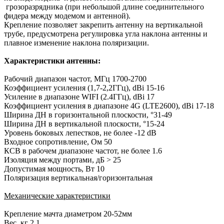
грозоразрядника (при небольшой длине соединительного
фидера между модемом и антенной).
Крепление позволяет закрепить антенну на вертикальной
трубе, предусмотрена регулировка угла наклона антенны и
плавное изменение наклона поляризации.
Характеристики антенны:
Рабочий диапазон частот, МГц 1700-2700
Коэффициент усиления (1,7-2,2ГГц), dBi 15-16
Усиление в диапазоне WIFI (2.4ГГц), dBi 17
Коэффициент усиления в диапазоне 4G (LTE2600), dBi 17-18
Ширина ДН в горизонтальной плоскости, °31-49
Ширина ДН в вертикальной плоскости, °15-24
Уровень боковых лепестков, не более -12 dB
Входное сопротивление, Ом 50
КСВ в рабочем диапазоне частот, не более 1.6
Изоляция между портами, дБ > 25
Допустимая мощность, Вт 10
Поляризация вертикальная/горизонтальная
Механические характеристики
Крепление мачта диаметром 20-52мм
Вес, кг 2,1