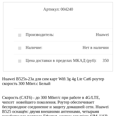
Артикул: 004240
Производитель:
Huawei
Наличие:
Нет в наличии
Цена доставки в пределах МКАД (руб):
350
Huawei B525s-23a для сим карт Wifi 3g 4g Lte Cat6 poутеp
скорость 300 Мбит.с Белый
Cкорость (CAT6) - до 300 Мбит/с при работе в 4G/LTE,
чипсет новейшего поколения. Роутер обеспечивает
беспроводное соединение и защиту домашней сети. Huawei
B525 оснащён: двумя внешними антеннами, четырьмя