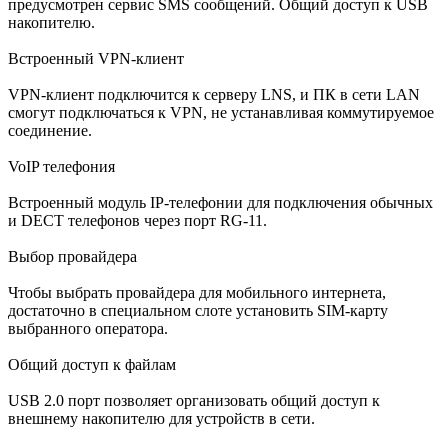
предусмотрен сервис SMS сообщений. Общий доступ к USB
накопителю.
Встроенный VPN-клиент
VPN-клиент подключится к серверу LNS, и ПК в сети LAN
смогут подключаться к VPN, не устанавливая коммутируемое
соединение.
VoIP телефония
Встроенный модуль IP-телефонии для подключения обычных
и DECT телефонов через порт RG-11.
Выбор провайдера
Чтобы выбрать провайдера для мобильного интернета,
достаточно в специальном слоте установить SIM-карту
выбранного оператора.
Общий доступ к файлам
USB 2.0 порт позволяет организовать общий доступ к
внешнему накопителю для устройств в сети.