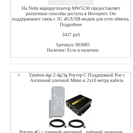
На Netis маршрутизатор MW5230 предоставляет
различные способы доступа в Интернет. Он
поддерживает связь с 3G 4G/USB-модем для сети обмена.
Подробнее
2437
pуб
Артикул: 003085
Наличие: Есть в наличии
Tandem-4gr-2 4g/3g Роутер С Поддержкой Poe с
Антенной уличной Mimo и 2х10 метра кабель
Роутер 4G с уличной антенной , рабочий диапазон