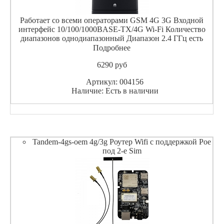
Работает со всеми операторами GSM 4G 3G Входной
интерфейс 10/100/1000BASE-TX/4G Wi-Fi Количество
диапазонов однодиапазонный Диапазон 2.4 ГГц есть
Стандарт Wi-Fi 802.11b есть Стандарт Wi-Fi 802.11g есть
Подробнее
Стандарт Wi-Fi 802.11n, 2.4 ГГц есть Скорость 802.11n
6290
pуб
Артикул: 004156
Наличие: Есть в наличии
Tandem-4gs-oem 4g/3g Роутер Wifi с поддержкой Poe
под 2-е Sim