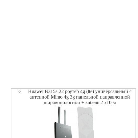
Huawei B315s-22 роутер 4g (lte) универсальный с
антенной Mimo 4g 3g панельной направленной
широкополосной + кабель 2 х10 м