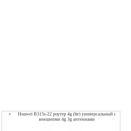
Huawei B315s-22 роутер 4g (lte) универсальный с
внешними 4g 3g антеннами