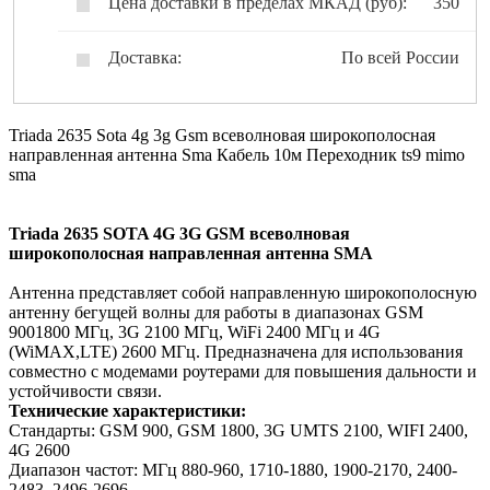
Цена доставки в пределах МКАД (руб):
350
Доставка:
По всей России
Triada 2635 Sota 4g 3g Gsm всеволновая широкополосная
направленная антенна Sma Кабель 10м Переходник ts9 mimo
sma
Triada 2635 SOTA 4G 3G GSM всеволновая
широкополосная направленная антенна SMA
Антенна представляет собой направленную широкополосную
антенну бегущей волны для работы в диапазонах GSM
9001800 МГц, 3G 2100 МГц, WiFi 2400 МГц и 4G
(WiMAX,LTE) 2600 МГц. Предназначена для использования
совместно с модемами роутерами для повышения дальности и
устойчивости связи.
Технические характеристики:
Стандарты: GSM 900, GSM 1800, 3G UMTS 2100, WIFI 2400,
4G 2600
Диапазон частот: МГц 880-960, 1710-1880, 1900-2170, 2400-
2483, 2496-2696