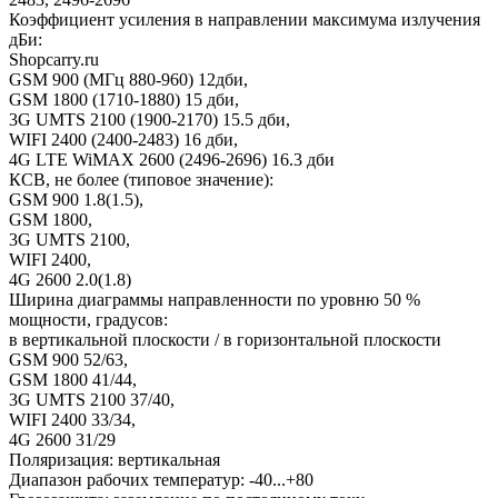
Коэффициент усиления в направлении максимума излучения
дБи:
Shopcarry.ru
GSM 900 (МГц 880-960) 12дби,
GSM 1800 (1710-1880) 15 дби,
3G UMTS 2100 (1900-2170) 15.5 дби,
WIFI 2400 (2400-2483) 16 дби,
4G LTE WiMAX 2600 (2496-2696) 16.3 дби
КСВ, не более (типовое значение):
GSM 900 1.8(1.5),
GSM 1800,
3G UMTS 2100,
WIFI 2400,
4G 2600 2.0(1.8)
Ширина диаграммы направленности по уровню 50 %
мощности, градусов:
в вертикальной плоскости / в горизонтальной плоскости
GSM 900 52/63,
GSM 1800 41/44,
3G UMTS 2100 37/40,
WIFI 2400 33/34,
4G 2600 31/29
Поляризация: вертикальная
Диапазон рабочих температур: -40...+80