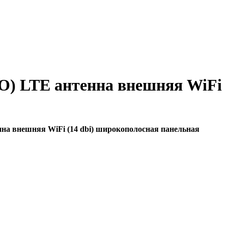
MO) LTE антенна внешняя WiFi
нна внешняя WiFi (14 dbi) широкополосная панельная