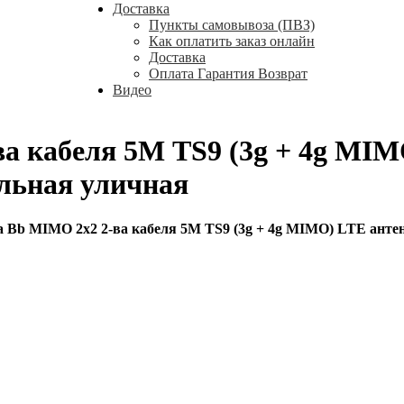
Доставка
Пункты самовывоза (ПВЗ)
Как оплатить заказ онлайн
Доставка
Оплата Гарантия Возврат
Видео
ва кабеля 5М TS9 (3g + 4g MI
ельная уличная
a Bb MIMO 2x2 2-ва кабеля 5М TS9 (3g + 4g MIMO) LTE анте