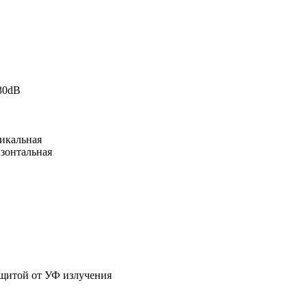
 30dB
икальная
зонтальная
ащитой от УФ излучения