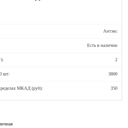
Антэкс
Есть в наличии
):
2
0 шт:
3800
пределах МКАД (руб):
350
личная