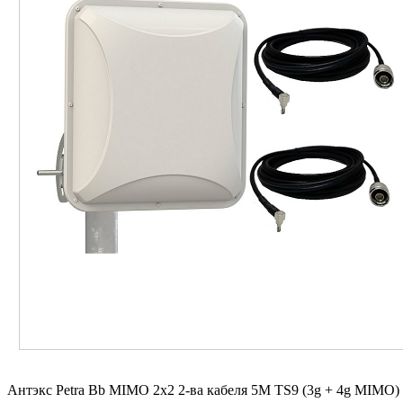
Антэкс Petra Bb MIMO 2x2 2-ва кабеля 5М TS9 (3g + 4g MIMO) 