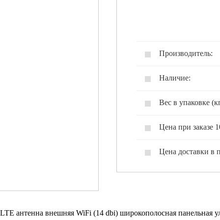
Производитель:
Наличие:
Вес в упаковке (кг
Цена при заказе 1
Цена доставки в 
LTE антенна внешняя WiFi (14 dbi) широкополосная панельная у