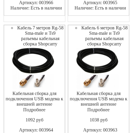
Артикул: 003966
Артикул: 003965
Наличие: Есть в наличии
Наличие: Есть в наличии
Кабель 7 метров Rg-58
Кабель 6 метров Rg-58
Sma-male и Ts9
Sma-male и Ts9
разъемы кабельная
разъемы кабельная
сборка Shopcarry
сборка Shopcarry
Кабельная сборка для
Кабельная сборка для
подключения USB модема к
подключения USB модема к
внешней антенне
внешней антенне
Подробнее
Подробнее
1092
pуб
1038
pуб
Артикул: 003964
Артикул: 003963