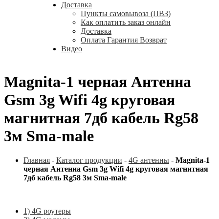
Доставка
Пункты самовывоза (ПВЗ)
Как оплатить заказ онлайн
Доставка
Оплата Гарантия Возврат
Видео
Magnita-1 черная Антенна
Gsm 3g Wifi 4g круговая
магнитная 7дб кабель Rg58
3м Sma-male
Главная
-
Каталог продукции
-
4G антенны
-
Magnita-1
черная Антенна Gsm 3g Wifi 4g круговая магнитная
7дб кабель Rg58 3м Sma-male
1) 4G роутеры