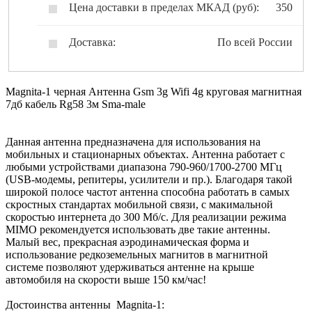
Цена доставки в пределах МКАД (руб):
350
Доставка:
По всей России
Magnita-1 черная Антенна Gsm 3g Wifi 4g круговая магнитная
7дб кабель Rg58 3м Sma-male
Данная антенна предназначена для использования на
мобильных и стационарных объектах. Антенна работает с
любыми устройствами диапазона 790-960/1700-2700 МГц
(USB-модемы, репитеры, усилители и пр.). Благодаря такой
широкой полосе частот антенна способна работать в самых
скростных стандартах мобильной связи, с макимальной
скоростью интернета до 300 Мб/с. Для реализации режима
MIMO рекомендуется использовать две такие антенны.
Малый вес, прекрасная аэродинамическая форма и
использование редкоземельных магнитов в магнитной
системе позволяют удерживаться антенне на крыше
автомобиля на скорости выше 150 км/час!
Достоинства антенны Magnita-1: