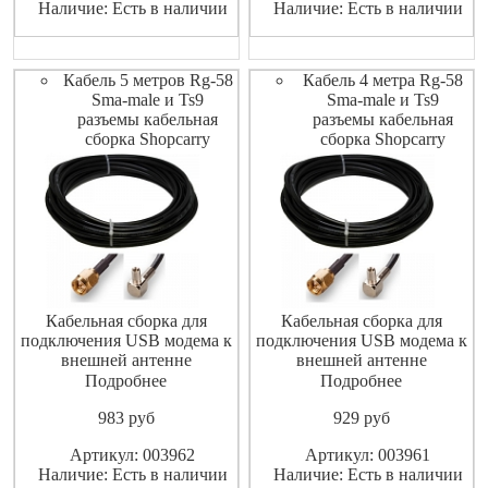
Наличие: Есть в наличии
Наличие: Есть в наличии
Кабель 5 метров Rg-58
Кабель 4 метра Rg-58
Sma-male и Ts9
Sma-male и Ts9
разъемы кабельная
разъемы кабельная
сборка Shopcarry
сборка Shopcarry
Кабельная сборка для
Кабельная сборка для
подключения USB модема к
подключения USB модема к
внешней антенне
внешней антенне
Подробнее
Подробнее
983
pуб
929
pуб
Артикул: 003962
Артикул: 003961
Наличие: Есть в наличии
Наличие: Есть в наличии